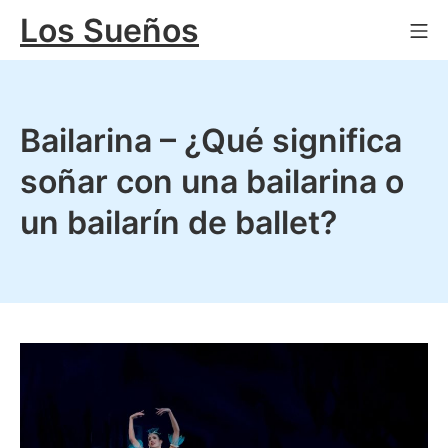
Saltar
Los Sueños
Me
al
contenido
Bailarina – ¿Qué significa
soñar con una bailarina o
un bailarín de ballet?