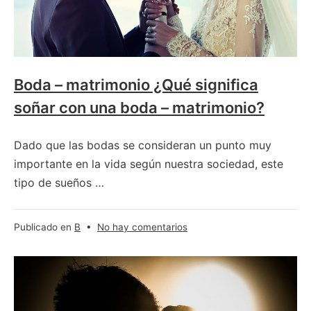
Boda – matrimonio ¿Qué significa
soñar con una boda – matrimonio?
Dado que las bodas se consideran un punto muy
importante en la vida según nuestra sociedad, este
tipo de sueños …
en
Publicado en
B
•
No hay comentarios
Boda
–
matrimonio
¿Qué
significa