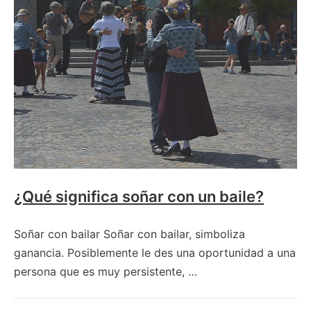
con
un
beso?
¿Qué significa soñar con un baile?
Soñar con bailar Soñar con bailar, simboliza
ganancia. Posiblemente le des una oportunidad a una
persona que es muy persistente, …