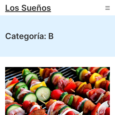
Saltar
Los Sueños
Me
al
contenido
Categoría:
B