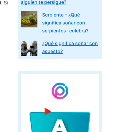
alguien te persigue?
. Si
Serpiente – ¿Qué
significa soñar con
serpientes- culebra?
¿Qué significa soñar con
asbesto?