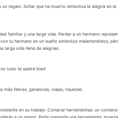
 un regalo. Soñar que ha muerto simboliza la alegría en la
dad familiar y una larga vida. Perder a un hermano represe
a con tu hermano en un sueño simboliza malentendidos, pér
 larga vida llena de alegrías.
 no todo te saldrá bien!
 más felices, ganancias, viajes, riquezas.
rsistente en su trabajo. Comprar herramientas: un comien
erderás a un amigo. Pedir prestada una herramienta: muerte