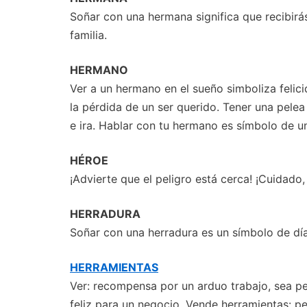
Soñar con una hermana significa que recibirás
familia.
HERMANO
Ver a un hermano en el sueño simboliza felici
la pérdida de un ser querido. Tener una pele
e ira. Hablar con tu hermano es símbolo de una
HÉROE
¡Advierte que el peligro está cerca! ¡Cuidado,
HERRADURA
Soñar con una herradura es un símbolo de días
HERRAMIENTAS
Ver: recompensa por un arduo trabajo, sea pe
feliz para un negocio. Vende herramientas: p