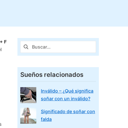
+ F
Buscar:
l
Sueños relacionados
Inválido – ¿Qué significa
soñar con un inválido?
Significado de soñar con
falda
s