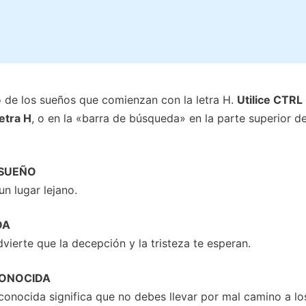
o de los sueños que comienzan con la letra H.
Utilice CTRL 
etra H
, o en la «barra de búsqueda» en la parte superior de
 SUEÑO
un lugar lejano.
DA
vierte que la decepción y la tristeza te esperan.
CONOCIDA
conocida significa que no debes llevar por mal camino a lo