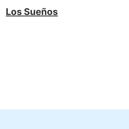
Saltar
Los Sueños
al
contenido