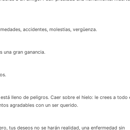
rmedades, accidentes, molestias, vergüenza.
as una gran ganancia.
os.
está lleno de peligros. Caer sobre el hielo: le crees a todo 
ntos agradables con un ser querido.
ero, tus deseos no se harán realidad, una enfermedad sin