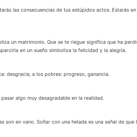
tarás las consecuencias de tus estúpidos actos. Estarás en
liza un matrimonio. Que se te riegue significa que ha perd
rcirla en un sueño simboliza la felicidad y la alegría.
ca: desgracia; a los pobres: progreso, ganancia.
a pasar algo muy desagradable en la realidad.
as son en vano. Soñar con una helada es una señal de que 