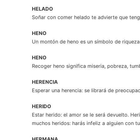
HELADO
Soñar con comer helado te advierte que teng
HENO
Un montón de heno es un símbolo de riqueza, 
HENO
Recoger heno significa miseria, pobreza, tumb
HERENCIA
Esperar una herencia: se librará de preocupa
HERIDO
Estar herido: el amor se le será devuelto. Her
muchos heridos: harás infeliz a alguien con t
HERMANA