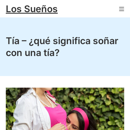
Saltar
Los Sueños
Me
al
contenido
Tía – ¿qué significa soñar
con una tía?