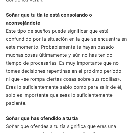
Soñar que tu tía te está consolando o
aconsejándote
Este tipo de sueños puede significar que está
confundido por la situación en la que se encuentra en
este momento. Probablemente te hayan pasado
muchas cosas últimamente y aún no has tenido
tiempo de procesarlas. Es muy importante que no
tomes decisiones repentinas en el próximo período,
ni que «se rompa ciertas cosas sobre sus rodillas».
Eres lo suficientemente sabio como para salir de él,
solo es importante que seas lo suficientemente
paciente.
Soñar que has ofendido a tu tía
Soñar que ofendes a tu tía significa que eres una