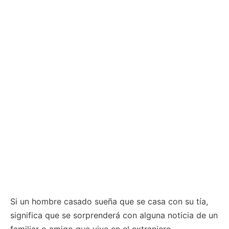
Si un hombre casado sueña que se casa con su tía,
significa que se sorprenderá con alguna noticia de un
familiar o amigo que vive en el extranjero.