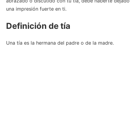
abrazado o discutido con tu tía, debe haberte dejado
una impresión fuerte en ti.
Definición de tía
Una tía es la hermana del padre o de la madre.