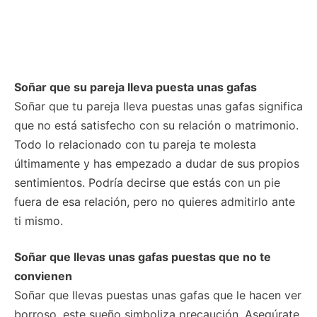
Soñar que su pareja lleva puesta unas gafas
Soñar que tu pareja lleva puestas unas gafas significa
que no está satisfecho con su relación o matrimonio.
Todo lo relacionado con tu pareja te molesta
últimamente y has empezado a dudar de sus propios
sentimientos. Podría decirse que estás con un pie
fuera de esa relación, pero no quieres admitirlo ante
ti mismo.
Soñar que llevas unas gafas puestas que no te
convienen
Soñar que llevas puestas unas gafas que le hacen ver
borroso, este sueño simboliza precaución. Asegúrate