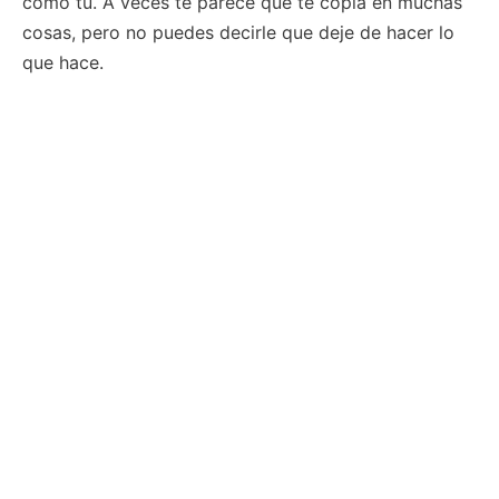
como tú. A veces te parece que te copia en muchas
cosas, pero no puedes decirle que deje de hacer lo
que hace.