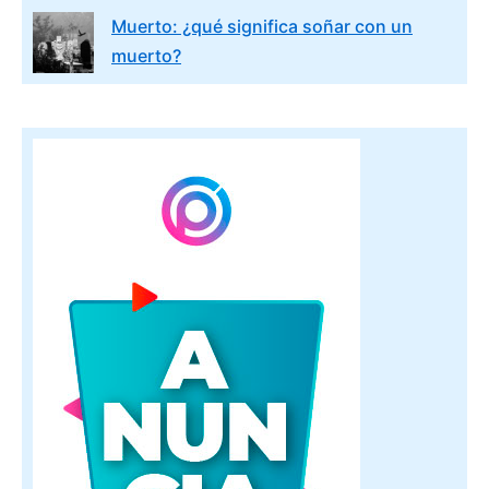
Muerto: ¿qué significa soñar con un
muerto?