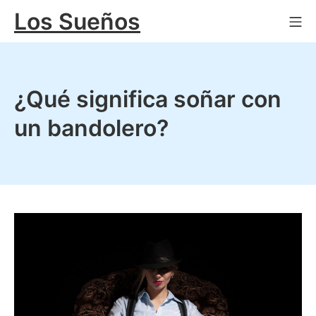
Saltar
Los Sueños
Me
al
contenido
¿Qué significa soñar con
un bandolero?