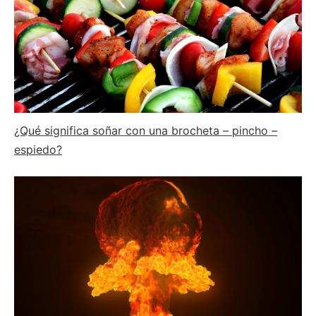
¿Qué significa soñar con una brocheta – pincho –
espiedo?