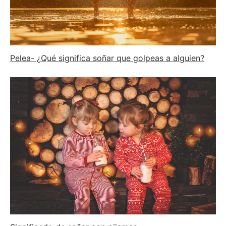
Pelea- ¿Qué significa soñar que golpeas a alguien?