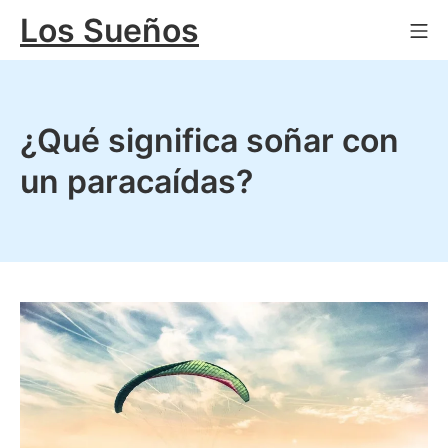
Saltar
Los Sueños
Me
al
contenido
¿Qué significa soñar con
un paracaídas?