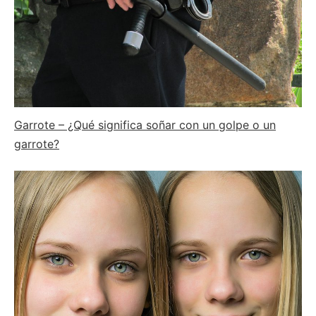
Garrote – ¿Qué significa soñar con un golpe o un
garrote?