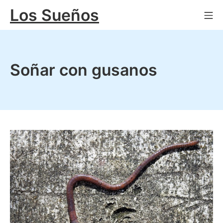
Saltar
Los Sueños
Me
al
contenido
Soñar con gusanos