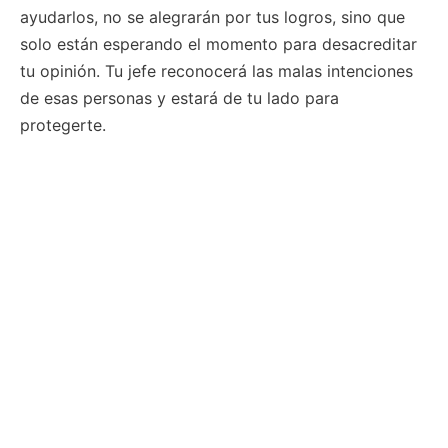
ayudarlos, no se alegrarán por tus logros, sino que
solo están esperando el momento para desacreditar
tu opinión. Tu jefe reconocerá las malas intenciones
de esas personas y estará de tu lado para
protegerte.