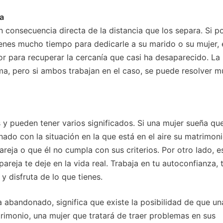
a
 consecuencia directa de la distancia que los separa. Si p
ienes mucho tiempo para dedicarle a su marido o su mujer, 
r para recuperar la cercanía que casi ha desaparecido. La
ma, pero si ambos trabajan en el caso, se puede resolver m
 pueden tener varios significados. Si una mujer sueña qu
ado con la situación en la que está en el aire su matrimoni
areja o que él no cumpla con sus criterios. Por otro lado, e
reja te deje en la vida real. Trabaja en tu autoconfianza, 
 disfruta de lo que tienes.
abandonado, significa que existe la posibilidad de que un
rimonio, una mujer que tratará de traer problemas en sus