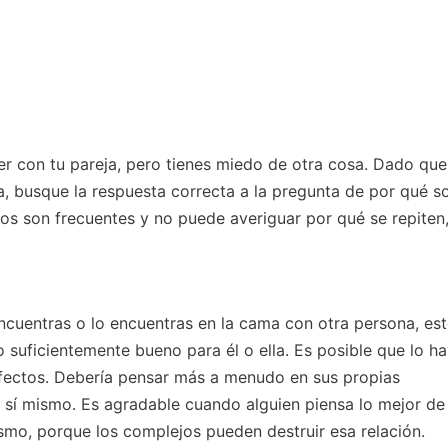
ver con tu pareja, pero tienes miedo de otra cosa. Dado que
a, busque la respuesta correcta a la pregunta de por qué s
os son frecuentes y no puede averiguar por qué se repiten,
 encuentras o lo encuentras en la cama con otra persona, es
o suficientemente bueno para él o ella. Es posible que lo h
fectos. Debería pensar más a menudo en sus propias
 a sí mismo. Es agradable cuando alguien piensa lo mejor de
smo, porque los complejos pueden destruir esa relación.