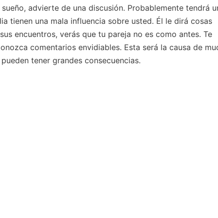
 sueño, advierte de una discusión. Probablemente tendrá u
ia tienen una mala influencia sobre usted. Él le dirá cosas
sus encuentros, verás que tu pareja no es como antes. Te
econozca comentarios envidiables. Esta será la causa de mu
, pueden tener grandes consecuencias.