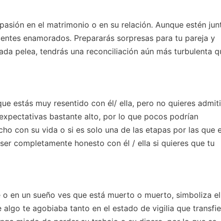
pasión en el matrimonio o en su relación. Aunque estén jun
ntes enamorados. Prepararás sorpresas para tu pareja y
ada pelea, tendrás una reconciliación aún más turbulenta q
ue estás muy resentido con él/ ella, pero no quieres admiti
s expectativas bastante alto, por lo que pocos podrían
echo con su vida o si es solo una de las etapas por las que 
er completamente honesto con él / ella si quieres que tu
o en un sueño ves que está muerto o muerto, simboliza el
algo te agobiaba tanto en el estado de vigilia que transfi