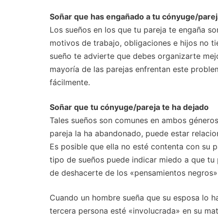
Soñar que has engañado a tu cónyuge/parej
Los sueños en los que tu pareja te engaña son
motivos de trabajo, obligaciones e hijos no t
sueño te advierte que debes organizarte mejo
mayoría de las parejas enfrentan este proble
fácilmente.
Soñar que tu cónyuge/pareja te ha dejado
Tales sueños son comunes en ambos géneros y
pareja la ha abandonado, puede estar relacion
Es posible que ella no esté contenta con su p
tipo de sueños puede indicar miedo a que tu pa
de deshacerte de los «pensamientos negros» y
Cuando un hombre sueña que su esposa lo ha 
tercera persona esté «involucrada» en su mat