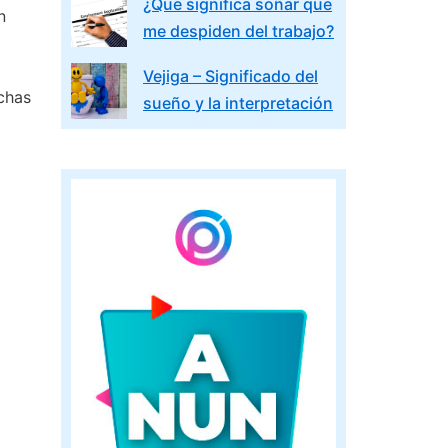
¿Que significa soñar que
n
me despiden del trabajo?
Vejiga – Significado del
chas
sueño y la interpretación