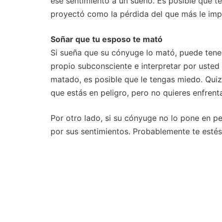
ese sentimiento a un sueño. Es posible que t
proyectó como la pérdida del que más le imp
Soñar que tu esposo te mató
Si sueña que su cónyuge lo mató, puede tener
propio subconsciente e interpretar por uste
matado, es posible que le tengas miedo. Qui
que estás en peligro, pero no quieres enfrenta
Por otro lado, si su cónyuge no lo pone en p
por sus sentimientos. Probablemente te estés