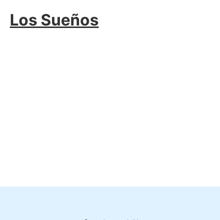
Saltar
Los Sueños
al
contenido