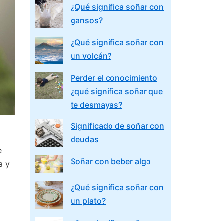
¿Qué significa soñar con
gansos?
¿Qué significa soñar con
un volcán?
Perder el conocimiento
¿qué significa soñar que
te desmayas?
Significado de soñar con
deudas
e
Soñar con beber algo
a y
¿Qué significa soñar con
un plato?