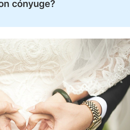
con cónyuge?