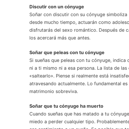
Discutir con un cónyuge
Soñar con discutir con su cónyuge simboliza 
desde mucho tiempo, actuarán como adolesce
disfrutarás del sexo romántico. Después de c
los acercará más que antes.
Soñar que peleas con tu cónyuge
Si sueñas que peleas con tu cónyuge, indica q
ni a ti mismo ni a esa persona. La lista de la
«saltearlo». Piense si realmente está insatisf
atravesando actualmente. Lo fundamental es s
matrimonio sobreviva.
Soñar que tu cónyuge ha muerto
Cuando sueñas que has matado a tu cónyuge 
miedo a perder cualquier tipo. Probablemente 