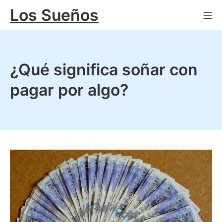
Saltar
Los Sueños
Me
al
contenido
¿Qué significa soñar con
pagar por algo?